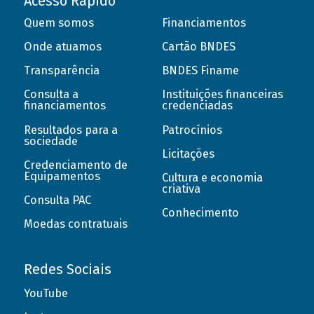
Acesso Rápido
Quem somos
Financiamentos
Onde atuamos
Cartão BNDES
Transparência
BNDES Finame
Consulta a
Instituições financeiras
financiamentos
credenciadas
Resultados para a
Patrocínios
sociedade
Licitações
Credenciamento de
Equipamentos
Cultura e economia
criativa
Consulta PAC
Conhecimento
Moedas contratuais
Redes Sociais
YouTube