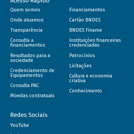
Acesso Rápido
Quem somos
Financiamentos
Onde atuamos
Cartão BNDES
Transparência
BNDES Finame
Consulta a
Instituições financeiras
financiamentos
credenciadas
Resultados para a
Patrocínios
sociedade
Licitações
Credenciamento de
Equipamentos
Cultura e economia
criativa
Consulta PAC
Conhecimento
Moedas contratuais
Redes Sociais
YouTube