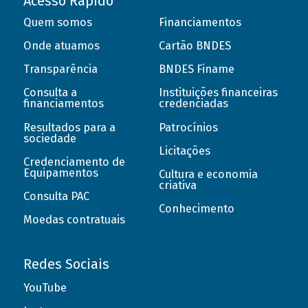
Acesso Rápido
Quem somos
Financiamentos
Onde atuamos
Cartão BNDES
Transparência
BNDES Finame
Consulta a
Instituições financeiras
financiamentos
credenciadas
Resultados para a
Patrocínios
sociedade
Licitações
Credenciamento de
Equipamentos
Cultura e economia
criativa
Consulta PAC
Conhecimento
Moedas contratuais
Redes Sociais
YouTube