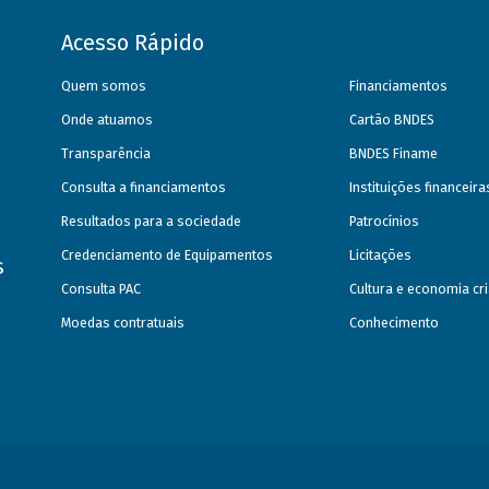
Acesso Rápido
Quem somos
Financiamentos
Onde atuamos
Cartão BNDES
Transparência
BNDES Finame
Consulta a financiamentos
Instituições financeir
Resultados para a sociedade
Patrocínios
Credenciamento de Equipamentos
Licitações
s
Consulta PAC
Cultura e economia cri
Moedas contratuais
Conhecimento