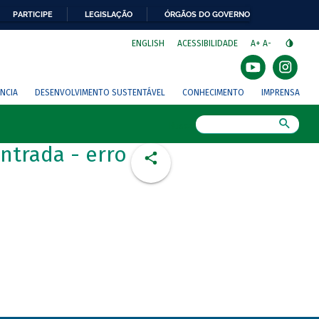
PARTICIPE
LEGISLAÇÃO
ÓRGÃOS DO GOVERNO
⁣
ENGLISH
ACESSIBILIDADE
A+
A-
NCIA
DESENVOLVIMENTO SUSTENTÁVEL
CONHECIMENTO
IMPRENSA
Busca
ntrada - erro