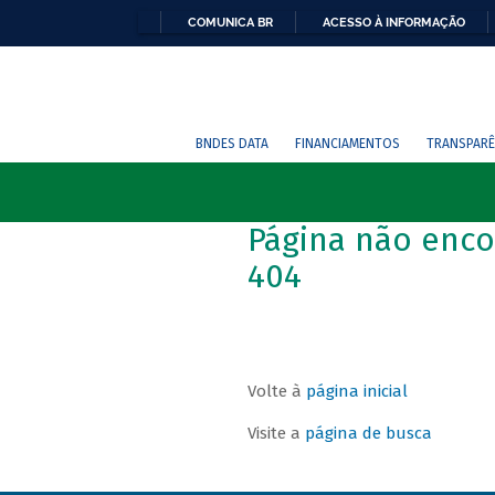
COMUNICA BR
ACESSO À INFORMAÇÃO
BNDES DATA
FINANCIAMENTOS
TRANSPARÊ
Página não enco
404
Volte à
página inicial
Visite a
página de busca