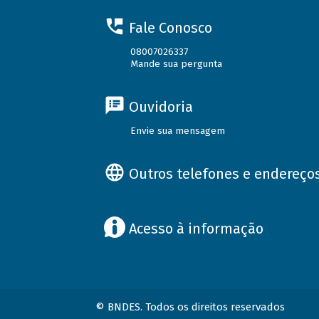
Fale Conosco
08007026337
Mande sua pergunta
Ouvidoria
Envie sua mensagem
Outros telefones e endereço
Acesso à informação
© BNDES. Todos os direitos reservados