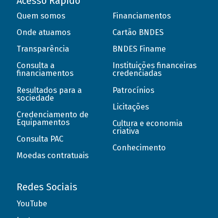
Acesso Rápido
Quem somos
Financiamentos
Onde atuamos
Cartão BNDES
Transparência
BNDES Finame
Consulta a
Instituições financeiras
financiamentos
credenciadas
Resultados para a
Patrocínios
sociedade
Licitações
Credenciamento de
Equipamentos
Cultura e economia
criativa
Consulta PAC
Conhecimento
Moedas contratuais
Redes Sociais
YouTube