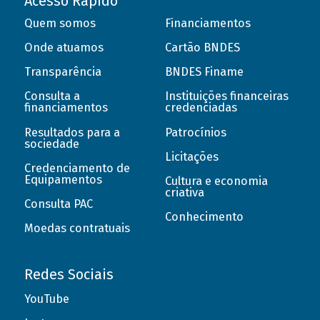
Acesso Rápido
Quem somos
Financiamentos
Onde atuamos
Cartão BNDES
Transparência
BNDES Finame
Consulta a
Instituições financeiras
financiamentos
credenciadas
Resultados para a
Patrocínios
sociedade
Licitações
Credenciamento de
Equipamentos
Cultura e economia
criativa
Consulta PAC
Conhecimento
Moedas contratuais
Redes Sociais
YouTube