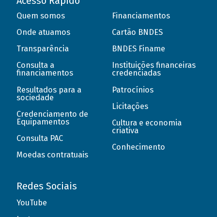
Acesso Rápido
Quem somos
Financiamentos
Onde atuamos
Cartão BNDES
Transparência
BNDES Finame
Consulta a
Instituições financeiras
financiamentos
credenciadas
Resultados para a
Patrocínios
sociedade
Licitações
Credenciamento de
Equipamentos
Cultura e economia
criativa
Consulta PAC
Conhecimento
Moedas contratuais
Redes Sociais
YouTube