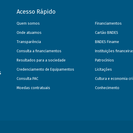
Acesso Rápido
Quem somos
Financiamentos
Onde atuamos
Cartão BNDES
Transparência
BNDES Finame
Consulta a financiamentos
Instituições financeir
Resultados para a sociedade
Patrocínios
Credenciamento de Equipamentos
Licitações
s
Consulta PAC
Cultura e economia cri
Moedas contratuais
Conhecimento