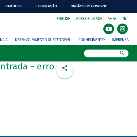
PARTICIPE
LEGISLAÇÃO
ÓRGÃOS DO GOVERNO
⁣
ENGLISH
ACESSIBILIDADE
A+
A-
NCIA
DESENVOLVIMENTO SUSTENTÁVEL
CONHECIMENTO
IMPRENSA
Busca
ntrada - erro