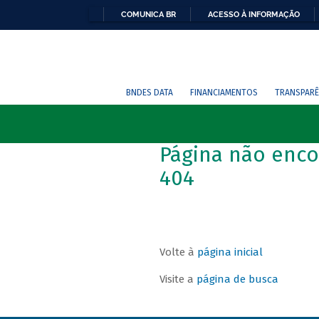
COMUNICA BR
ACESSO À INFORMAÇÃO
BNDES DATA
FINANCIAMENTOS
TRANSPARÊ
Página não enco
404
Volte à
página inicial
Visite a
página de busca