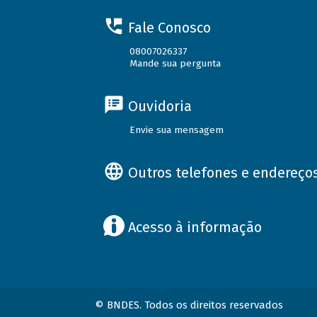
Fale Conosco
08007026337
Mande sua pergunta
Ouvidoria
Envie sua mensagem
Outros telefones e endereço
Acesso à informação
© BNDES. Todos os direitos reservados