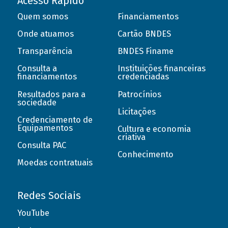
Acesso Rápido
Quem somos
Financiamentos
Onde atuamos
Cartão BNDES
Transparência
BNDES Finame
Consulta a
Instituições financeiras
financiamentos
credenciadas
Resultados para a
Patrocínios
sociedade
Licitações
Credenciamento de
Equipamentos
Cultura e economia
criativa
Consulta PAC
Conhecimento
Moedas contratuais
Redes Sociais
YouTube