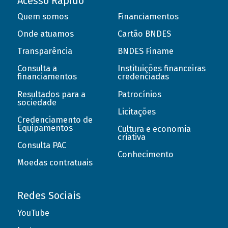
Acesso Rápido
Quem somos
Financiamentos
Onde atuamos
Cartão BNDES
Transparência
BNDES Finame
Consulta a
Instituições financeiras
financiamentos
credenciadas
Resultados para a
Patrocínios
sociedade
Licitações
Credenciamento de
Equipamentos
Cultura e economia
criativa
Consulta PAC
Conhecimento
Moedas contratuais
Redes Sociais
YouTube