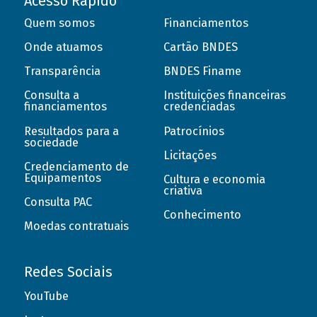
Acesso Rápido
Quem somos
Financiamentos
Onde atuamos
Cartão BNDES
Transparência
BNDES Finame
Consulta a
Instituições financeiras
financiamentos
credenciadas
Resultados para a
Patrocínios
sociedade
Licitações
Credenciamento de
Equipamentos
Cultura e economia
criativa
Consulta PAC
Conhecimento
Moedas contratuais
Redes Sociais
YouTube