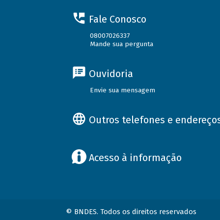
Fale Conosco
08007026337
Mande sua pergunta
Ouvidoria
Envie sua mensagem
Outros telefones e endereço
Acesso à informação
© BNDES. Todos os direitos reservados