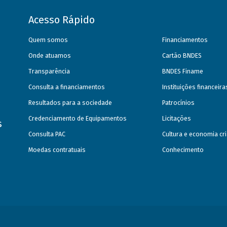
Acesso Rápido
Quem somos
Financiamentos
Onde atuamos
Cartão BNDES
Transparência
BNDES Finame
Consulta a financiamentos
Instituições financeir
Resultados para a sociedade
Patrocínios
Credenciamento de Equipamentos
Licitações
s
Consulta PAC
Cultura e economia cri
Moedas contratuais
Conhecimento