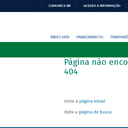
COMUNICA BR
ACESSO À INFORMAÇÃO
BNDES DATA
FINANCIAMENTOS
TRANSPARÊ
Página não enco
404
Volte à
página inicial
Visite a
página de busca