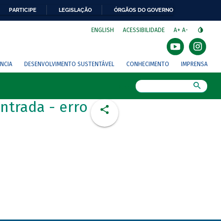
PARTICIPE
LEGISLAÇÃO
ÓRGÃOS DO GOVERNO
⁣
ENGLISH
ACESSIBILIDADE
A+
A-
NCIA
DESENVOLVIMENTO SUSTENTÁVEL
CONHECIMENTO
IMPRENSA
Busca
ntrada - erro