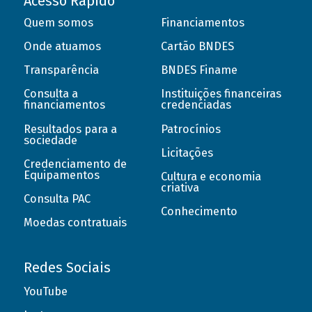
Acesso Rápido
Quem somos
Financiamentos
Onde atuamos
Cartão BNDES
Transparência
BNDES Finame
Consulta a
Instituições financeiras
financiamentos
credenciadas
Resultados para a
Patrocínios
sociedade
Licitações
Credenciamento de
Equipamentos
Cultura e economia
criativa
Consulta PAC
Conhecimento
Moedas contratuais
Redes Sociais
YouTube