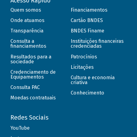
Acesso Rápido
Quem somos
Financiamentos
Onde atuamos
Cartão BNDES
Transparência
BNDES Finame
Consulta a
Instituições financeiras
financiamentos
credenciadas
Resultados para a
Patrocínios
sociedade
Licitações
Credenciamento de
Equipamentos
Cultura e economia
criativa
Consulta PAC
Conhecimento
Moedas contratuais
Redes Sociais
YouTube