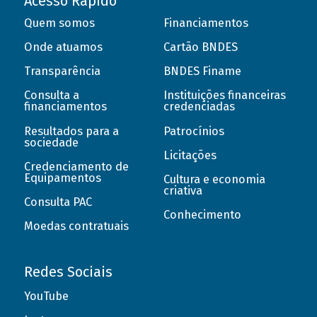
Acesso Rápido
Quem somos
Financiamentos
Onde atuamos
Cartão BNDES
Transparência
BNDES Finame
Consulta a
Instituições financeiras
financiamentos
credenciadas
Resultados para a
Patrocínios
sociedade
Licitações
Credenciamento de
Equipamentos
Cultura e economia
criativa
Consulta PAC
Conhecimento
Moedas contratuais
Redes Sociais
YouTube