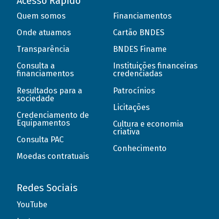
Acesso Rápido
Quem somos
Financiamentos
Onde atuamos
Cartão BNDES
Transparência
BNDES Finame
Consulta a
Instituições financeiras
financiamentos
credenciadas
Resultados para a
Patrocínios
sociedade
Licitações
Credenciamento de
Equipamentos
Cultura e economia
criativa
Consulta PAC
Conhecimento
Moedas contratuais
Redes Sociais
YouTube