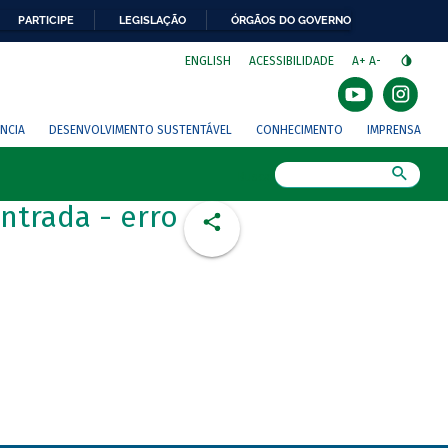
PARTICIPE
LEGISLAÇÃO
ÓRGÃOS DO GOVERNO
⁣
ENGLISH
ACESSIBILIDADE
A+
A-
NCIA
DESENVOLVIMENTO SUSTENTÁVEL
CONHECIMENTO
IMPRENSA
Busca
ntrada - erro