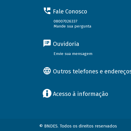
Fale Conosco
08007026337
Mande sua pergunta
Ouvidoria
Envie sua mensagem
Outros telefones e endereço
Acesso à informação
© BNDES. Todos os direitos reservados