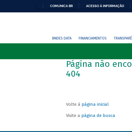
COMUNICA BR
ACESSO À INFORMAÇÃO
BNDES DATA
FINANCIAMENTOS
TRANSPARÊ
Página não enco
404
Volte à
página inicial
Visite a
página de busca