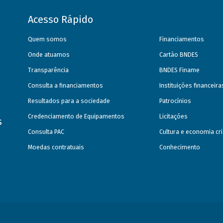
Acesso Rápido
Quem somos
Financiamentos
Onde atuamos
Cartão BNDES
Transparência
BNDES Finame
Consulta a financiamentos
Instituições financeir
Resultados para a sociedade
Patrocínios
Credenciamento de Equipamentos
Licitações
s
Consulta PAC
Cultura e economia cri
Moedas contratuais
Conhecimento