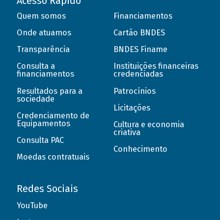
Acesso Rápido
Quem somos
Financiamentos
Onde atuamos
Cartão BNDES
Transparência
BNDES Finame
Consulta a
Instituições financeiras
financiamentos
credenciadas
Resultados para a
Patrocínios
sociedade
Licitações
Credenciamento de
Equipamentos
Cultura e economia
criativa
Consulta PAC
Conhecimento
Moedas contratuais
Redes Sociais
YouTube