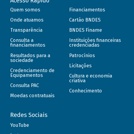
Acesso Rápido
Quem somos
Financiamentos
Onde atuamos
Cartão BNDES
Transparência
BNDES Finame
Consulta a
Instituições financeiras
financiamentos
credenciadas
Resultados para a
Patrocínios
sociedade
Licitações
Credenciamento de
Equipamentos
Cultura e economia
criativa
Consulta PAC
Conhecimento
Moedas contratuais
Redes Sociais
YouTube