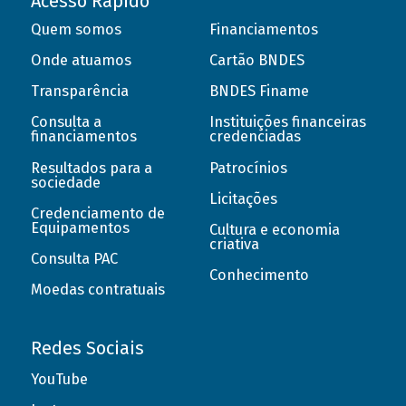
Acesso Rápido
Quem somos
Financiamentos
Onde atuamos
Cartão BNDES
Transparência
BNDES Finame
Consulta a
Instituições financeiras
financiamentos
credenciadas
Resultados para a
Patrocínios
sociedade
Licitações
Credenciamento de
Equipamentos
Cultura e economia
criativa
Consulta PAC
Conhecimento
Moedas contratuais
Redes Sociais
YouTube