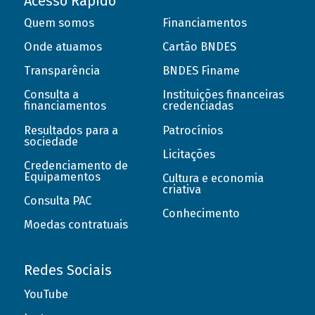
Acesso Rápido
Quem somos
Financiamentos
Onde atuamos
Cartão BNDES
Transparência
BNDES Finame
Consulta a
Instituições financeiras
financiamentos
credenciadas
Resultados para a
Patrocínios
sociedade
Licitações
Credenciamento de
Equipamentos
Cultura e economia
criativa
Consulta PAC
Conhecimento
Moedas contratuais
Redes Sociais
YouTube