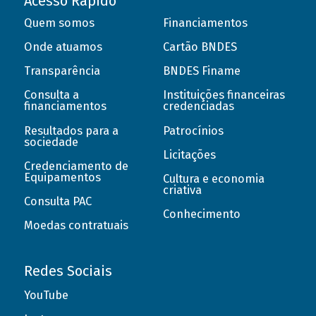
Acesso Rápido
Quem somos
Financiamentos
Onde atuamos
Cartão BNDES
Transparência
BNDES Finame
Consulta a
Instituições financeiras
financiamentos
credenciadas
Resultados para a
Patrocínios
sociedade
Licitações
Credenciamento de
Equipamentos
Cultura e economia
criativa
Consulta PAC
Conhecimento
Moedas contratuais
Redes Sociais
YouTube