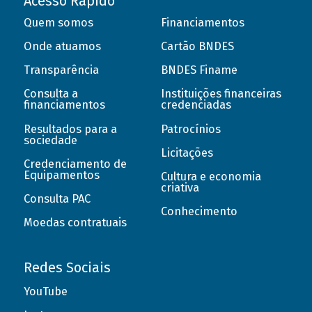
Acesso Rápido
Quem somos
Financiamentos
Onde atuamos
Cartão BNDES
Transparência
BNDES Finame
Consulta a
Instituições financeiras
financiamentos
credenciadas
Resultados para a
Patrocínios
sociedade
Licitações
Credenciamento de
Equipamentos
Cultura e economia
criativa
Consulta PAC
Conhecimento
Moedas contratuais
Redes Sociais
YouTube