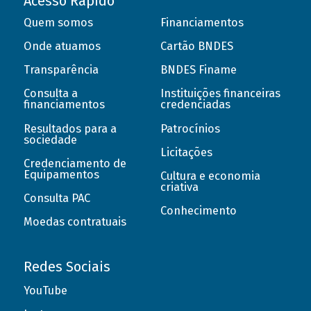
Acesso Rápido
Quem somos
Financiamentos
Onde atuamos
Cartão BNDES
Transparência
BNDES Finame
Consulta a
Instituições financeiras
financiamentos
credenciadas
Resultados para a
Patrocínios
sociedade
Licitações
Credenciamento de
Equipamentos
Cultura e economia
criativa
Consulta PAC
Conhecimento
Moedas contratuais
Redes Sociais
YouTube