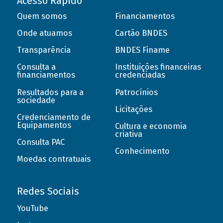
Acesso Rápido
Quem somos
Financiamentos
Onde atuamos
Cartão BNDES
Transparência
BNDES Finame
Consulta a
Instituições financeiras
financiamentos
credenciadas
Resultados para a
Patrocínios
sociedade
Licitações
Credenciamento de
Equipamentos
Cultura e economia
criativa
Consulta PAC
Conhecimento
Moedas contratuais
Redes Sociais
YouTube