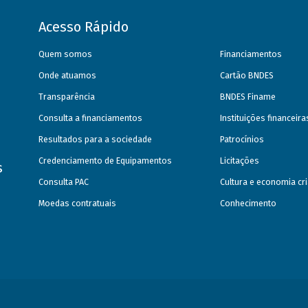
Acesso Rápido
Quem somos
Financiamentos
Onde atuamos
Cartão BNDES
Transparência
BNDES Finame
Consulta a financiamentos
Instituições financeir
Resultados para a sociedade
Patrocínios
Credenciamento de Equipamentos
Licitações
s
Consulta PAC
Cultura e economia cri
Moedas contratuais
Conhecimento