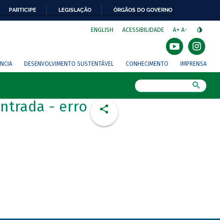
PARTICIPE
LEGISLAÇÃO
ÓRGÃOS DO GOVERNO
⁣
ENGLISH
ACESSIBILIDADE
A+
A-
NCIA
DESENVOLVIMENTO SUSTENTÁVEL
CONHECIMENTO
IMPRENSA
Busca
ntrada - erro