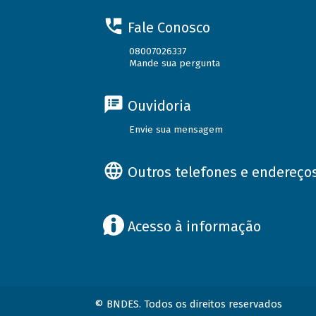
Fale Conosco
08007026337
Mande sua pergunta
Ouvidoria
Envie sua mensagem
Outros telefones e endereço
Acesso à informação
© BNDES. Todos os direitos reservados