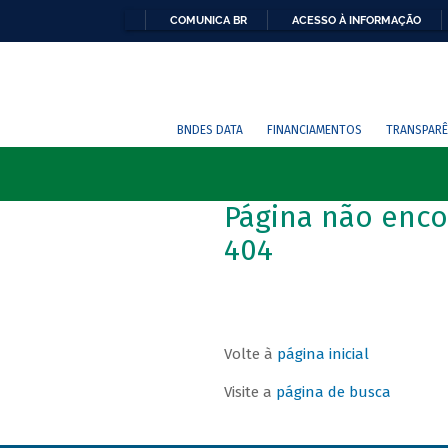
COMUNICA BR
ACESSO À INFORMAÇÃO
BNDES DATA
FINANCIAMENTOS
TRANSPARÊ
Página não enco
404
Volte à
página inicial
Visite a
página de busca