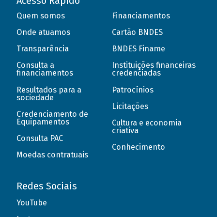
Acesso Rápido
Quem somos
Financiamentos
Onde atuamos
Cartão BNDES
Transparência
BNDES Finame
Consulta a
Instituições financeiras
financiamentos
credenciadas
Resultados para a
Patrocínios
sociedade
Licitações
Credenciamento de
Equipamentos
Cultura e economia
criativa
Consulta PAC
Conhecimento
Moedas contratuais
Redes Sociais
YouTube