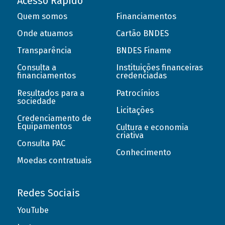
Acesso Rápido
Quem somos
Financiamentos
Onde atuamos
Cartão BNDES
Transparência
BNDES Finame
Consulta a
Instituições financeiras
financiamentos
credenciadas
Resultados para a
Patrocínios
sociedade
Licitações
Credenciamento de
Equipamentos
Cultura e economia
criativa
Consulta PAC
Conhecimento
Moedas contratuais
Redes Sociais
YouTube