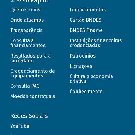
Acesso Rápido
Quem somos
Financiamentos
Onde atuamos
Cartão BNDES
Transparência
BNDES Finame
Consulta a
Instituições financeiras
financiamentos
credenciadas
Resultados para a
Patrocínios
sociedade
Licitações
Credenciamento de
Equipamentos
Cultura e economia
criativa
Consulta PAC
Conhecimento
Moedas contratuais
Redes Sociais
YouTube