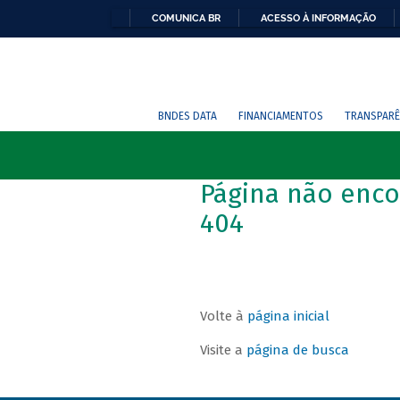
COMUNICA BR
ACESSO À INFORMAÇÃO
BNDES DATA
FINANCIAMENTOS
TRANSPARÊ
Página não enco
404
Volte à
página inicial
Visite a
página de busca