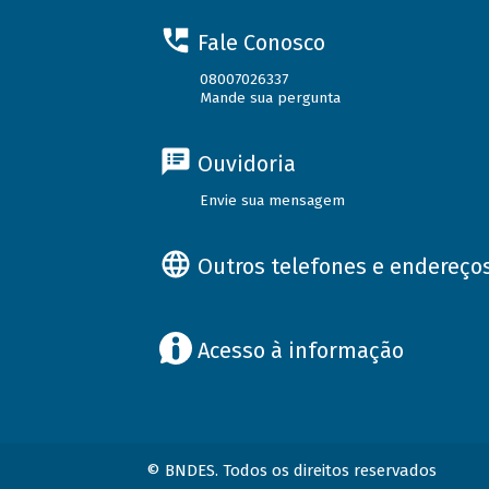
Fale Conosco
08007026337
Mande sua pergunta
Ouvidoria
Envie sua mensagem
Outros telefones e endereço
Acesso à informação
© BNDES. Todos os direitos reservados