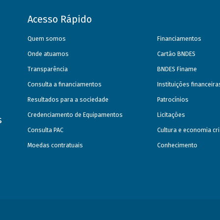
Acesso Rápido
Quem somos
Financiamentos
Onde atuamos
Cartão BNDES
Transparência
BNDES Finame
Consulta a financiamentos
Instituições financeir
Resultados para a sociedade
Patrocínios
Credenciamento de Equipamentos
Licitações
s
Consulta PAC
Cultura e economia cri
Moedas contratuais
Conhecimento