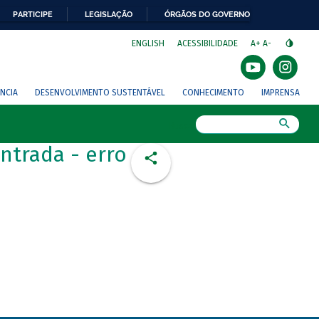
PARTICIPE
LEGISLAÇÃO
ÓRGÃOS DO GOVERNO
⁣
ENGLISH
ACESSIBILIDADE
A+
A-
NCIA
DESENVOLVIMENTO SUSTENTÁVEL
CONHECIMENTO
IMPRENSA
Busca
ntrada - erro