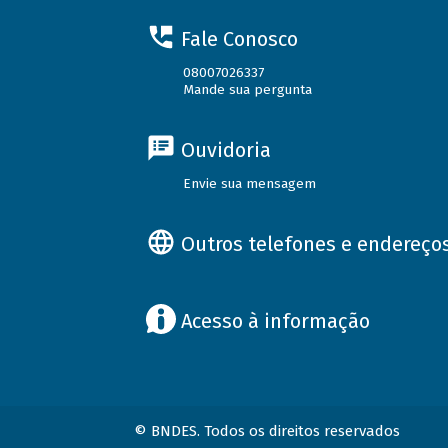
Fale Conosco
08007026337
Mande sua pergunta
Ouvidoria
Envie sua mensagem
Outros telefones e endereço
Acesso à informação
© BNDES. Todos os direitos reservados