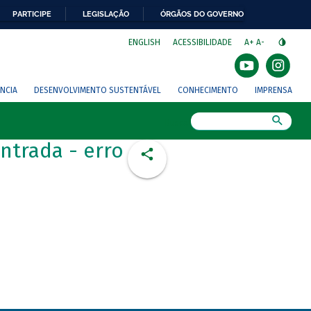
PARTICIPE
LEGISLAÇÃO
ÓRGÃOS DO GOVERNO
⁣
ENGLISH
ACESSIBILIDADE
A+
A-
NCIA
DESENVOLVIMENTO SUSTENTÁVEL
CONHECIMENTO
IMPRENSA
Busca
ntrada - erro