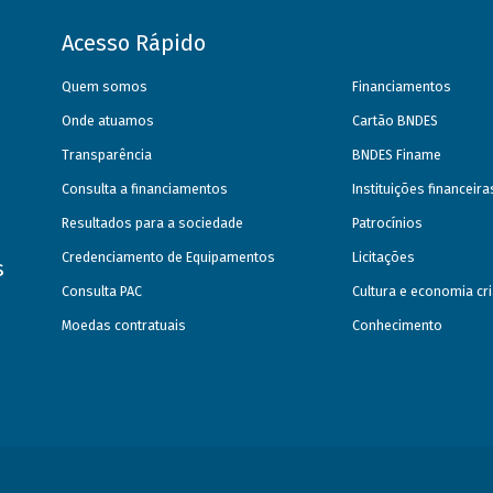
Acesso Rápido
Quem somos
Financiamentos
Onde atuamos
Cartão BNDES
Transparência
BNDES Finame
Consulta a financiamentos
Instituições financeir
Resultados para a sociedade
Patrocínios
Credenciamento de Equipamentos
Licitações
s
Consulta PAC
Cultura e economia cri
Moedas contratuais
Conhecimento