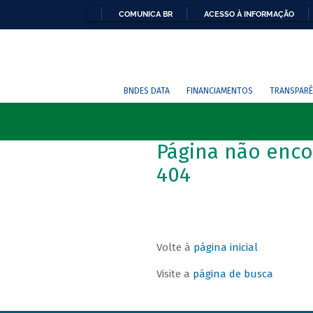
COMUNICA BR
ACESSO À INFORMAÇÃO
BNDES DATA
FINANCIAMENTOS
TRANSPARÊ
Página não enco
404
Volte à
página inicial
Visite a
página de busca