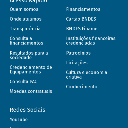
Acesso Rápido
Quem somos
Financiamentos
Onde atuamos
Cartão BNDES
Transparência
BNDES Finame
Consulta a
Instituições financeiras
financiamentos
credenciadas
Resultados para a
Patrocínios
sociedade
Licitações
Credenciamento de
Equipamentos
Cultura e economia
criativa
Consulta PAC
Conhecimento
Moedas contratuais
Redes Sociais
YouTube