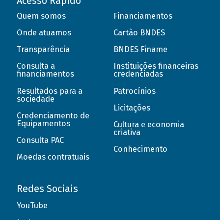
Acesso Rápido
Quem somos
Financiamentos
Onde atuamos
Cartão BNDES
Transparência
BNDES Finame
Consulta a
Instituições financeiras
financiamentos
credenciadas
Resultados para a
Patrocínios
sociedade
Licitações
Credenciamento de
Equipamentos
Cultura e economia
criativa
Consulta PAC
Conhecimento
Moedas contratuais
Redes Sociais
YouTube