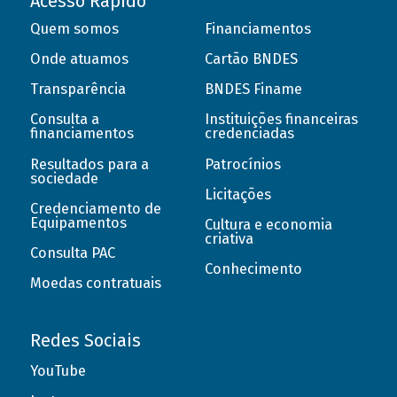
Acesso Rápido
Quem somos
Financiamentos
Onde atuamos
Cartão BNDES
Transparência
BNDES Finame
Consulta a
Instituições financeiras
financiamentos
credenciadas
Resultados para a
Patrocínios
sociedade
Licitações
Credenciamento de
Equipamentos
Cultura e economia
criativa
Consulta PAC
Conhecimento
Moedas contratuais
Redes Sociais
YouTube