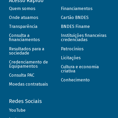
Acesso Rápido
Quem somos
Financiamentos
Onde atuamos
Cartão BNDES
Transparência
BNDES Finame
Consulta a
Instituições financeiras
financiamentos
credenciadas
Resultados para a
Patrocínios
sociedade
Licitações
Credenciamento de
Equipamentos
Cultura e economia
criativa
Consulta PAC
Conhecimento
Moedas contratuais
Redes Sociais
YouTube