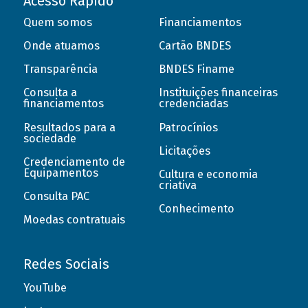
Acesso Rápido
Quem somos
Financiamentos
Onde atuamos
Cartão BNDES
Transparência
BNDES Finame
Consulta a
Instituições financeiras
financiamentos
credenciadas
Resultados para a
Patrocínios
sociedade
Licitações
Credenciamento de
Equipamentos
Cultura e economia
criativa
Consulta PAC
Conhecimento
Moedas contratuais
Redes Sociais
YouTube