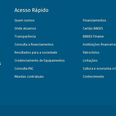
Acesso Rápido
Quem somos
Financiamentos
Onde atuamos
Cartão BNDES
Transparência
BNDES Finame
Consulta a financiamentos
Instituições financeir
Resultados para a sociedade
Patrocínios
Credenciamento de Equipamentos
Licitações
s
Consulta PAC
Cultura e economia cri
Moedas contratuais
Conhecimento