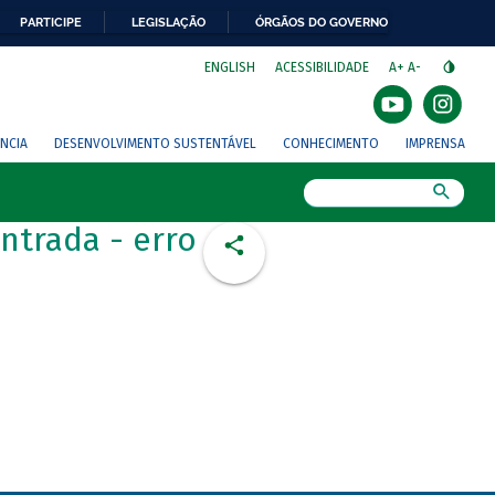
PARTICIPE
LEGISLAÇÃO
ÓRGÃOS DO GOVERNO
⁣
ENGLISH
ACESSIBILIDADE
A+
A-
NCIA
DESENVOLVIMENTO SUSTENTÁVEL
CONHECIMENTO
IMPRENSA
Busca
ntrada - erro