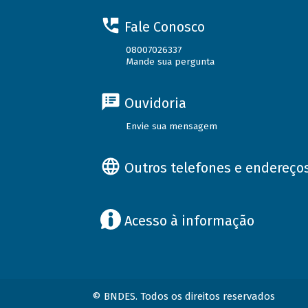
Fale Conosco
08007026337
Mande sua pergunta
Ouvidoria
Envie sua mensagem
Outros telefones e endereço
Acesso à informação
© BNDES. Todos os direitos reservados