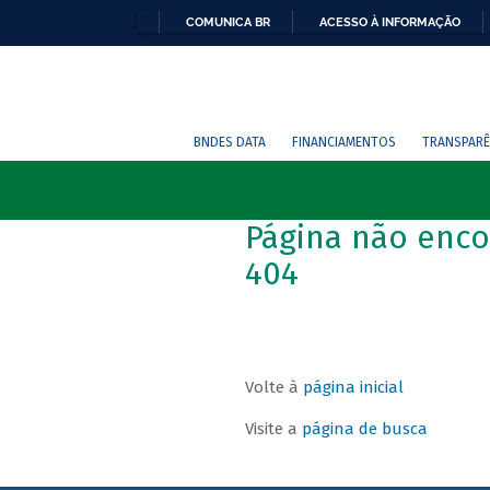
COMUNICA BR
ACESSO À INFORMAÇÃO
BNDES DATA
FINANCIAMENTOS
TRANSPARÊ
Página não enco
404
Volte à
página inicial
Visite a
página de busca