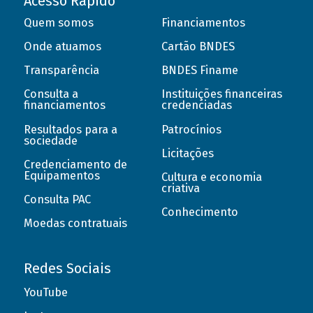
Acesso Rápido
Quem somos
Financiamentos
Onde atuamos
Cartão BNDES
Transparência
BNDES Finame
Consulta a
Instituições financeiras
financiamentos
credenciadas
Resultados para a
Patrocínios
sociedade
Licitações
Credenciamento de
Equipamentos
Cultura e economia
criativa
Consulta PAC
Conhecimento
Moedas contratuais
Redes Sociais
YouTube