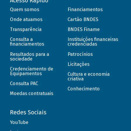
Acesso Rápido
Quem somos
Financiamentos
Onde atuamos
Cartão BNDES
Transparência
BNDES Finame
Consulta a
Instituições financeiras
financiamentos
credenciadas
Resultados para a
Patrocínios
sociedade
Licitações
Credenciamento de
Equipamentos
Cultura e economia
criativa
Consulta PAC
Conhecimento
Moedas contratuais
Redes Sociais
YouTube