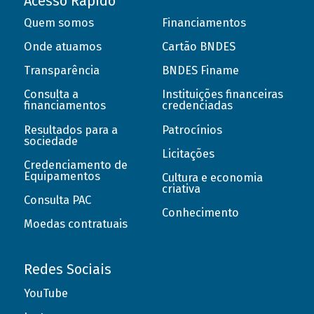
Acesso Rápido
Quem somos
Financiamentos
Onde atuamos
Cartão BNDES
Transparência
BNDES Finame
Consulta a
Instituições financeiras
financiamentos
credenciadas
Resultados para a
Patrocínios
sociedade
Licitações
Credenciamento de
Equipamentos
Cultura e economia
criativa
Consulta PAC
Conhecimento
Moedas contratuais
Redes Sociais
YouTube