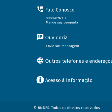
Fale Conosco
08007026337
Mande sua pergunta
Ouvidoria
Envie sua mensagem
Outros telefones e endereço
Acesso à informação
© BNDES. Todos os direitos reservados