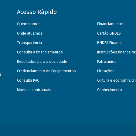
Acesso Rápido
Quem somos
Financiamentos
Onde atuamos
Cartão BNDES
Transparência
BNDES Finame
Consulta a financiamentos
Instituições financeir
Resultados para a sociedade
Patrocínios
Credenciamento de Equipamentos
Licitações
s
Consulta PAC
Cultura e economia cri
Moedas contratuais
Conhecimento