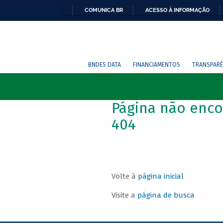
COMUNICA BR
ACESSO À INFORMAÇÃO
BNDES DATA
FINANCIAMENTOS
TRANSPARÊ
Página não enco
404
Volte à
página inicial
Visite a
página de busca