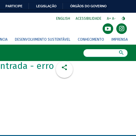
PARTICIPE
LEGISLAÇÃO
ÓRGÃOS DO GOVERNO
⁣
ENGLISH
ACESSIBILIDADE
A+
A-
NCIA
DESENVOLVIMENTO SUSTENTÁVEL
CONHECIMENTO
IMPRENSA
Busca
ntrada - erro