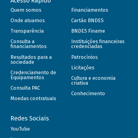
Acesso Rápido
Quem somos
Financiamentos
Onde atuamos
Cartão BNDES
Transparência
BNDES Finame
Consulta a
Instituições financeiras
financiamentos
credenciadas
Resultados para a
Patrocínios
sociedade
Licitações
Credenciamento de
Equipamentos
Cultura e economia
criativa
Consulta PAC
Conhecimento
Moedas contratuais
Redes Sociais
YouTube