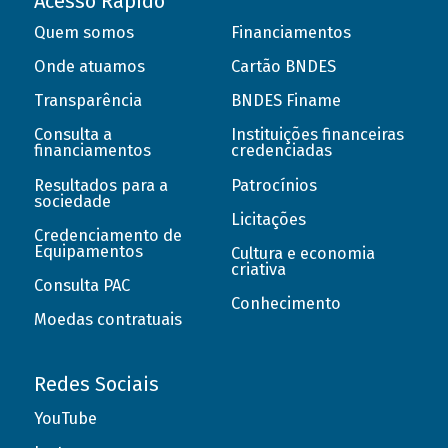
Acesso Rápido
Quem somos
Financiamentos
Onde atuamos
Cartão BNDES
Transparência
BNDES Finame
Consulta a
Instituições financeiras
financiamentos
credenciadas
Resultados para a
Patrocínios
sociedade
Licitações
Credenciamento de
Equipamentos
Cultura e economia
criativa
Consulta PAC
Conhecimento
Moedas contratuais
Redes Sociais
YouTube