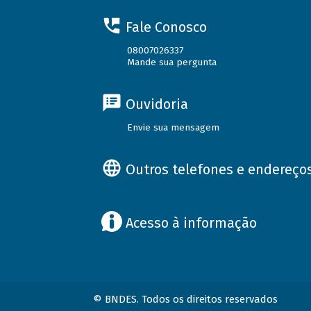
Fale Conosco
08007026337
Mande sua pergunta
Ouvidoria
Envie sua mensagem
Outros telefones e endereço
Acesso à informação
© BNDES. Todos os direitos reservados