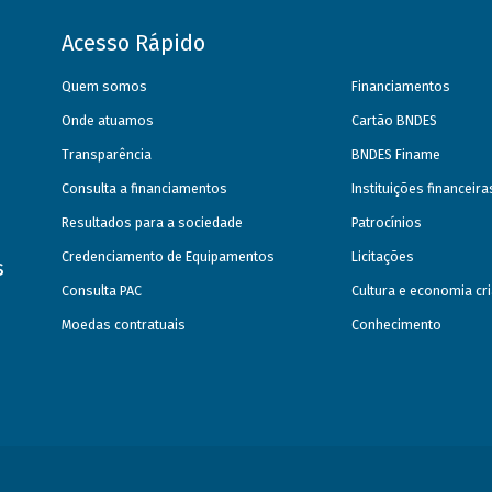
Acesso Rápido
Quem somos
Financiamentos
Onde atuamos
Cartão BNDES
Transparência
BNDES Finame
Consulta a financiamentos
Instituições financeir
Resultados para a sociedade
Patrocínios
Credenciamento de Equipamentos
Licitações
s
Consulta PAC
Cultura e economia cri
Moedas contratuais
Conhecimento