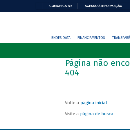
COMUNICA BR
ACESSO À INFORMAÇÃO
BNDES DATA
FINANCIAMENTOS
TRANSPARÊ
Página não enco
404
Volte à
página inicial
Visite a
página de busca