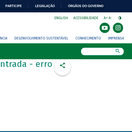
PARTICIPE
LEGISLAÇÃO
ÓRGÃOS DO GOVERNO
⁣
ENGLISH
ACESSIBILIDADE
A+
A-
NCIA
DESENVOLVIMENTO SUSTENTÁVEL
CONHECIMENTO
IMPRENSA
Busca
ntrada - erro