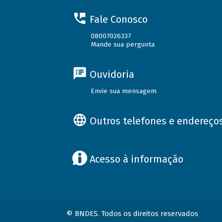
Fale Conosco
08007026337
Mande sua pergunta
Ouvidoria
Envie sua mensagem
Outros telefones e endereço
Acesso à informação
© BNDES. Todos os direitos reservados