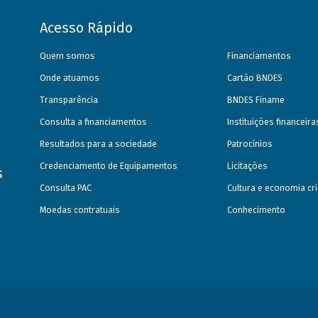
Acesso Rápido
Quem somos
Financiamentos
Onde atuamos
Cartão BNDES
Transparência
BNDES Finame
Consulta a financiamentos
Instituições financeir
Resultados para a sociedade
Patrocínios
Credenciamento de Equipamentos
Licitações
s
Consulta PAC
Cultura e economia cri
Moedas contratuais
Conhecimento