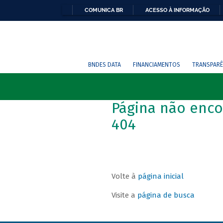
COMUNICA BR
ACESSO À INFORMAÇÃO
BNDES DATA
FINANCIAMENTOS
TRANSPARÊ
Página não enco
404
Volte à
página inicial
Visite a
página de busca