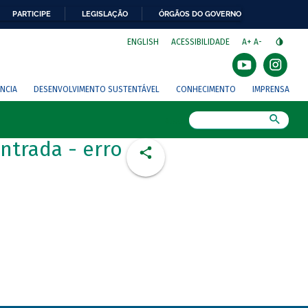
PARTICIPE
LEGISLAÇÃO
ÓRGÃOS DO GOVERNO
⁣
ENGLISH
ACESSIBILIDADE
A+
A-
NCIA
DESENVOLVIMENTO SUSTENTÁVEL
CONHECIMENTO
IMPRENSA
Busca
ntrada - erro