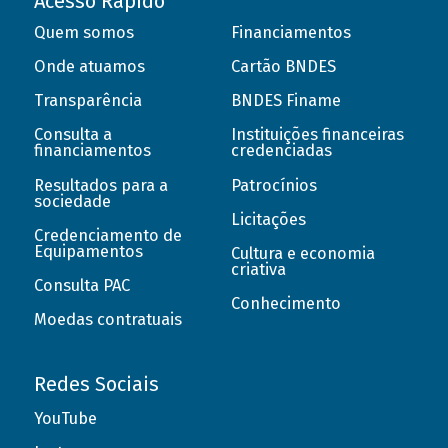
Acesso Rápido
Quem somos
Financiamentos
Onde atuamos
Cartão BNDES
Transparência
BNDES Finame
Consulta a
Instituições financeiras
financiamentos
credenciadas
Resultados para a
Patrocínios
sociedade
Licitações
Credenciamento de
Equipamentos
Cultura e economia
criativa
Consulta PAC
Conhecimento
Moedas contratuais
Redes Sociais
YouTube