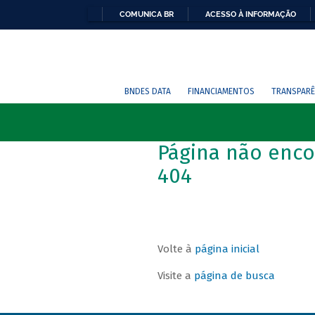
COMUNICA BR
ACESSO À INFORMAÇÃO
BNDES DATA
FINANCIAMENTOS
TRANSPARÊ
Página não enco
404
Volte à
página inicial
Visite a
página de busca