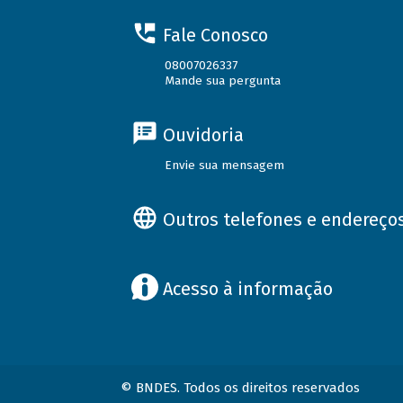
Fale Conosco
08007026337
Mande sua pergunta
Ouvidoria
Envie sua mensagem
Outros telefones e endereço
Acesso à informação
© BNDES. Todos os direitos reservados