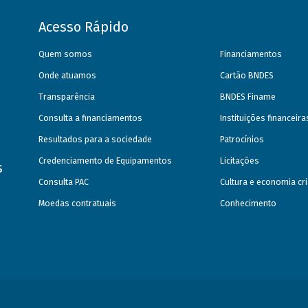
Acesso Rápido
Quem somos
Financiamentos
Onde atuamos
Cartão BNDES
Transparência
BNDES Finame
Consulta a financiamentos
Instituições financeir
Resultados para a sociedade
Patrocínios
Credenciamento de Equipamentos
Licitações
s
Consulta PAC
Cultura e economia cri
Moedas contratuais
Conhecimento