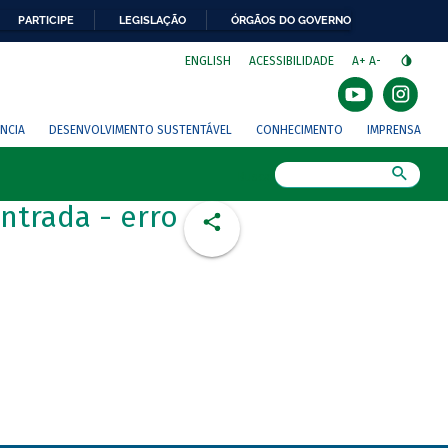
PARTICIPE
LEGISLAÇÃO
ÓRGÃOS DO GOVERNO
⁣
ENGLISH
ACESSIBILIDADE
A+
A-
NCIA
DESENVOLVIMENTO SUSTENTÁVEL
CONHECIMENTO
IMPRENSA
Busca
ntrada - erro