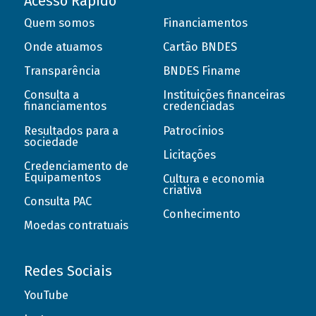
Acesso Rápido
Quem somos
Financiamentos
Onde atuamos
Cartão BNDES
Transparência
BNDES Finame
Consulta a
Instituições financeiras
financiamentos
credenciadas
Resultados para a
Patrocínios
sociedade
Licitações
Credenciamento de
Equipamentos
Cultura e economia
criativa
Consulta PAC
Conhecimento
Moedas contratuais
Redes Sociais
YouTube