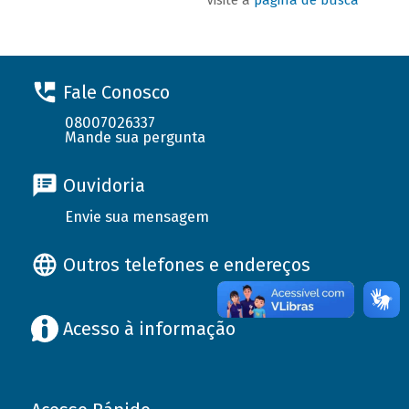
Fale Conosco
08007026337
Mande sua pergunta
Ouvidoria
Envie sua mensagem
Outros telefones e endereços
Acesso à informação