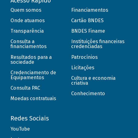
Acesso Rápido
Quem somos
Financiamentos
Onde atuamos
Cartão BNDES
Transparência
BNDES Finame
Consulta a
Instituições financeiras
financiamentos
credenciadas
Resultados para a
Patrocínios
sociedade
Licitações
Credenciamento de
Equipamentos
Cultura e economia
criativa
Consulta PAC
Conhecimento
Moedas contratuais
Redes Sociais
YouTube