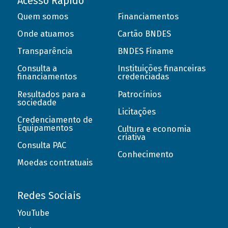
Acesso Rápido
Quem somos
Financiamentos
Onde atuamos
Cartão BNDES
Transparência
BNDES Finame
Consulta a
Instituições financeiras
financiamentos
credenciadas
Resultados para a
Patrocínios
sociedade
Licitações
Credenciamento de
Equipamentos
Cultura e economia
criativa
Consulta PAC
Conhecimento
Moedas contratuais
Redes Sociais
YouTube